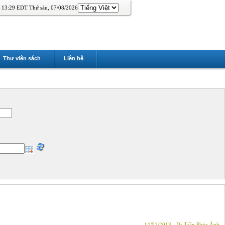
13:29 EDT Thứ sáu, 07/08/2026
Thư viện sách
Liên hệ
14/01/2013 - Dr Trần Phúc Ánh