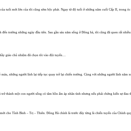
c của tuổi mới lớn của tôi cũng sớm bộc phát. Ngay từ độ tuổi ở những năm cuối Cấp II, trong ó
ch đến trường những ngày đầu tiên. Sau gần sáu năm sống ở Đông hà, tôi cũng đã quen rất nhiều 
hầy giáo chủ nhiệm đã chọn tôi vào đội tuyển....
u, những người lính lại tiếp tục quay trở lại chiến trường. Cùng với những người lính năm xưa 
trở thành một con người sống có tâm hồn ấm áp nhân tình nhưng nếu phải chứng kiến sự đau thươn
vị mới cho Tỉnh Bình – Trị – Thiên. Đông Hà chính là trước đây từng là chiến tuyến của Chính 