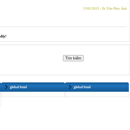
13/01/2013 - Dr Trần Phúc Ánh
 đây!
global html
global html