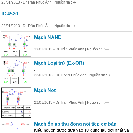
23/01/2013 - Dr Trần Phúc Ánh | Nguồn tin : -/-
IC 4520
...
23/01/2013 - Dr Trần Phúc Ánh | Nguồn tin : -/-
Mạch NAND
...
23/01/2013 - Dr Trần Phúc Ánh | Nguồn tin : -/-
Mạch Loại trừ (Ex-OR)
...
23/01/2013 - Dr TRẦN Phúc Ánh | Nguồn tin : -/-
Mạch Not
...
22/01/2013 - Dr Trần Phúc Ánh | Nguồn tin : -/-
Mạch ổn áp thụ động nối tiếp cơ bản
Kiểu nguồn được đưa vào sử
dụng
lâu đời nhất và