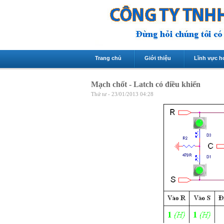
Trang chủ
Giới thiệu
Lĩnh vực h
Mạch chốt - Latch có điều khiển
Thứ tư - 23/01/2013 04:28