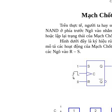
C
Mạch Chốt 
Trên thực tế, người ta hay sử d
NAND ở phía trước Ngõ vào nhằm 
hoặc lập lại trạng thái của Mạch Ch
Hình dưới đây là ký hiệu rút gọ
mô tả các hoạt động của Mạch Chốt 
các Ngõ vào R – S.