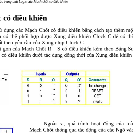
ác trạng thái Logic của Mạch chốt có điều khiển
có điều khiển
ụng các Mạch Chốt có điều khiển bằng cách tạo thêm mộ
có thể phối hợp được Xung điều khiển Clock C để có th
ốt theo yêu cầu của Xung nhịp Clock C.
n của Mạch Chốt R – S có điều khiển kèm theo Bảng Sự
có điều khiển dưới tác dụng đồng thời của Xung điều khiển
Ngoài ra, quá trình hoạt động của to
Mạch Chốt thông qua tác động của các Ngõ và