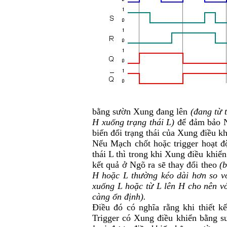
bằng sườn Xung đang lên
(đang từ 
H xuống trạng thái L)
để đảm bảo Ng
biến đổi trạng thái của Xung điều kh
Nếu Mạch chốt hoặc trigger hoạt đ
thái L thì trong khi Xung điều khiể
kết quả ở Ngõ ra sẽ thay đổi theo
(b
H hoặc L thường kéo dài hơn so vớ
xuống L hoặc từ L lên H cho nên vớ
càng ổn định).
Điều đó có nghĩa rằng khi thiết k
Trigger có Xung điều khiển bằng s