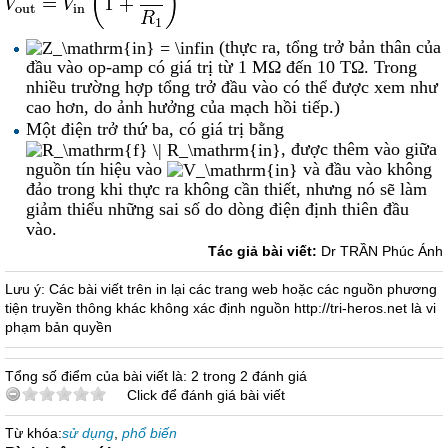
(thực ra, tổng trở bản thân của
đầu vào op-amp có giá trị từ 1 MΩ đến 10 TΩ. Trong
nhiều trường hợp tổng trở đầu vào có thể được xem như
cao hơn, do ảnh hưởng của mạch hồi tiếp.)
Một điện trở thứ ba, có giá trị bằng
, được thêm vào giữa
nguồn tín hiệu vào
và đầu vào không
đảo trong khi thực ra không cần thiết, nhưng nó sẽ làm
giảm thiểu những sai số do dòng điện định thiên đầu
vào.
Tác giả bài viết:
Dr TRẦN Phúc Ánh
Lưu ý: Các bài viết trên in lại các trang web hoặc các nguồn phương
tiện truyền thông khác không xác định nguồn http://tri-heros.net là vi
phạm bản quyền
Tổng số điểm của bài viết là: 2 trong 2 đánh giá
Click để đánh giá bài viết
Từ khóa:
sử dụng
,
phổ biến