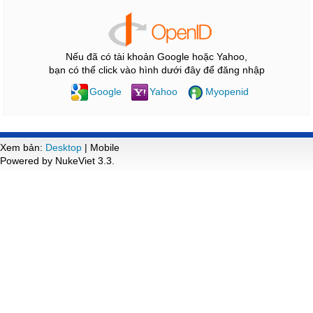
Nếu đã có tài khoản Google hoặc Yahoo,
bạn có thể click vào hình dưới đây để đăng nhập
Google
Yahoo
Myopenid
Xem bản:
Desktop
| Mobile
Powered by NukeViet 3.3.