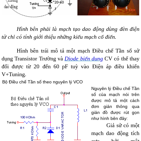
Hình bên phải là mạch tạo dao động dùng đèn điện
tử chỉ có tính giới thiệu những kiểu mạch cổ điển.
Hình bên trái mô tả một mạch Điều chế Tần số sử
dụng Transistor Trường và
Diode biến dung
C
V
có thể thay
đổi được từ 20 đến 60 pF tuỳ vào Điện áp điều khiển
V
+
Tuning.
Bộ Điều chế Tần số theo nguyên lý VCO
Nguyên lý Điều chế Tần
số của mạch nói trên
được mô tả một cách
đơn giản thông qua
giản đồ được rút gọn
như hình bên đây:
Giả sử có một
mạch dao động tích