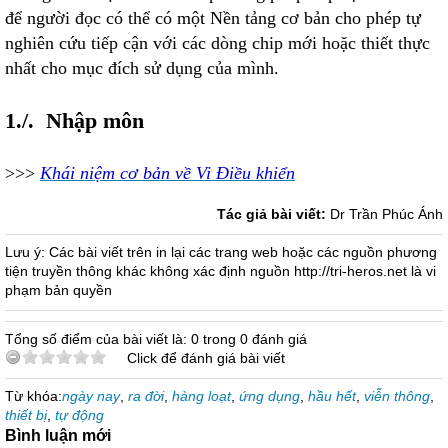
để người đọc có thể có một Nền tảng cơ bản cho phép tự
nghiên cứu tiếp cận với các dòng chip mới hoặc thiết thực
nhất cho mục đích sử dụng của mình.
1./. Nhập môn
>>>
Khái niệm cơ bản về Vi Điều khiển
Tác giả bài viết:
Dr Trần Phúc Ánh
Lưu ý: Các bài viết trên in lại các trang web hoặc các nguồn phương
tiện truyền thông khác không xác định nguồn http://tri-heros.net là vi
phạm bản quyền
Tổng số điểm của bài viết là: 0 trong 0 đánh giá
Click để đánh giá bài viết
Từ khóa:
ngày nay
,
ra đời
,
hàng loạt
,
ứng dụng
,
hầu hết
,
viễn thông
,
thiết bị
,
tự động
Bình luận mới