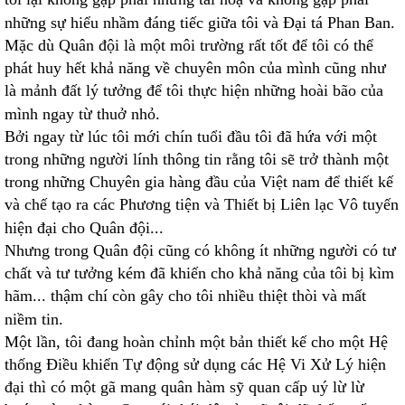
những sự hiểu nhầm đáng tiếc giữa tôi và Đại tá Phan Ban.
Mặc dù Quân đội là một môi trường rất tốt để tôi có thể
phát huy hết khả năng về chuyên môn của mình cũng như
là mảnh đất lý tưởng để tôi thực hiện những hoài bão của
mình ngay từ thuở nhỏ.
Bởi ngay từ lúc tôi mới chín tuổi đầu tôi đã hứa với một
trong những người lính thông tin rằng tôi sẽ trở thành một
trong những Chuyên gia hàng đầu của Việt nam để thiết kế
và chế tạo ra các Phương tiện và Thiết bị Liên lạc Vô tuyến
hiện đại cho Quân đội...
Nhưng trong Quân đội cũng có không ít những người có tư
chất và tư tưởng kém đã khiến cho khả năng của tôi bị kìm
hãm... thậm chí còn gây cho tôi nhiều thiệt thòi và mất
niềm tin.
Một lần, tôi đang hoàn chỉnh một bản thiết kế cho một Hệ
thống Điều khiển Tự động sử dụng các Hệ Vi Xử Lý hiện
đại thì có một gã mang quân hàm sỹ quan cấp uý lừ lừ