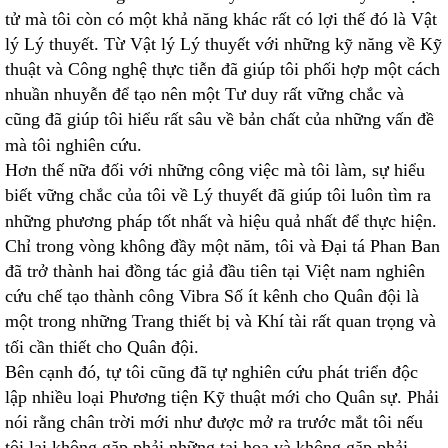
tử mà tôi còn có một khả năng khác rất có lợi thế đó là Vật
lý Lý thuyết. Từ Vật lý Lý thuyết với những kỹ năng về Kỹ
thuật và Công nghệ thực tiễn đã giúp tôi phối hợp một cách
nhuần nhuyễn để tạo nên một Tư duy rất vững chắc và
cũng đã giúp tôi hiểu rất sâu về bản chất của những vấn đề
mà tôi nghiên cứu.
Hơn thế nữa đối với những công việc mà tôi làm, sự hiểu
biết vững chắc của tôi về Lý thuyết đã giúp tôi luôn tìm ra
những phương pháp tốt nhất và hiệu quả nhất để thực hiện.
Chỉ trong vòng không đầy một năm, tôi và Đại tá Phan Ban
đã trở thành hai đồng tác giả đầu tiên tại Việt nam nghiên
cứu chế tạo thành công Vibra Số ít kênh cho Quân đội là
một trong những Trang thiết bị và Khí tài rất quan trọng và
tối cần thiết cho Quân đội.
Bên cạnh đó, tự tôi cũng đã tự nghiên cứu phát triển độc
lập nhiều loại Phương tiện Kỹ thuật mới cho Quân sự. Phải
nói rằng chân trời mới như được mở ra trước mắt tôi nếu
tôi lại không gặp phải những tai hoạ và không gặp phải