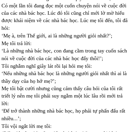
Có một lần tôi đang đọc một cuốn chuyện nói về cuộc đời
của các nhà bác học. Lúc đó tôi cũng chỉ mới lờ mờ hiểu
được khái niệm về các nhà bác học. Lúc mẹ tôi đến, tôi đã
hỏi:
‘Mẹ à, trên Thế giới, ai là những người giỏi nhất?’;
Mẹ tôi trả lời:
‘Là những nhà bác học, con đang cầm trong tay cuốn sách
nói về cuộc đời của các nhà bác học đấy thôi!’;
Tôi nghẫm nghĩ giây lát rồi lại hỏi mẹ tôi:
‘Nếu những nhà bác học là những người giỏi nhất thì ai là
thầy dạy của họ hở mẹ?’;
Mẹ tôi bật cười nhưng cũng cảm thấy câu hỏi của tôi rất
triết lý nên mẹ tôi phải suy ngẫm một lúc lâu rồi mới trả
lời:
‘Để trở thành những nhà bác học, họ phải tự phấn đấu rất
nhiều...’;
Tôi vội ngắt lời mẹ tôi: