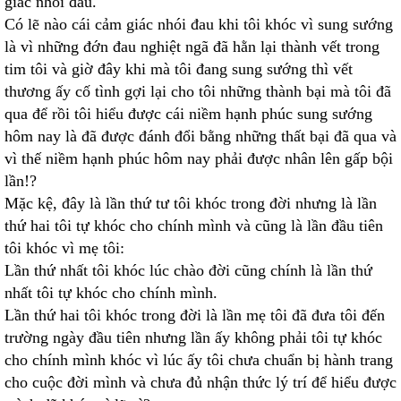
giác nhói đau.
Có lẽ nào cái cảm giác nhói đau khi tôi khóc vì sung sướng
là vì những đớn đau nghiệt ngã đã hằn lại thành vết trong
tim tôi và giờ đây khi mà tôi đang sung sướng thì vết
thương ấy cố tình gợi lại cho tôi những thành bại mà tôi đã
qua để rồi tôi hiểu được cái niềm hạnh phúc sung sướng
hôm nay là đã được đánh đổi bằng những thất bại đã qua và
vì thế niềm hạnh phúc hôm nay phải được nhân lên gấp bội
lần!?
Mặc kệ, đây là lần thứ tư tôi khóc trong đời nhưng là lần
thứ hai tôi tự khóc cho chính mình và cũng là lần đầu tiên
tôi khóc vì mẹ tôi:
Lần thứ nhất tôi khóc lúc chào đời cũng chính là lần thứ
nhất tôi tự khóc cho chính mình.
Lần thứ hai tôi khóc trong đời là lần mẹ tôi đã đưa tôi đến
trường ngày đầu tiên nhưng lần ấy không phải tôi tự khóc
cho chính mình khóc vì lúc ấy tôi chưa chuẩn bị hành trang
cho cuộc đời mình và chưa đủ nhận thức lý trí để hiểu được