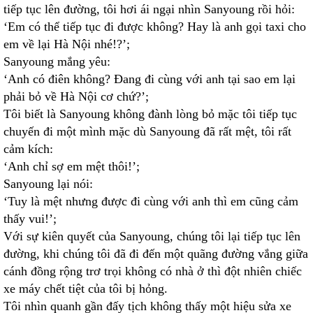
tiếp tục lên đường, tôi hơi ái ngại nhìn Sanyoung rồi hỏi:
‘Em có thể tiếp tục đi được không? Hay là anh gọi taxi cho
em về lại Hà Nội nhé!?’;
Sanyoung mắng yêu:
‘Anh có điên không? Đang đi cùng với anh tại sao em lại
phải bỏ về Hà Nội cơ chứ?’;
Tôi biết là Sanyoung không đành lòng bỏ mặc tôi tiếp tục
chuyến đi một mình mặc dù Sanyoung đã rất mệt, tôi rất
cảm kích:
‘Anh chỉ sợ em mệt thôi!’;
Sanyoung lại nói:
‘Tuy là mệt nhưng được đi cùng với anh thì em cũng cảm
thấy vui!’;
Với sự kiên quyết của Sanyoung, chúng tôi lại tiếp tục lên
đường, khi chúng tôi đã đi đến một quãng đường vắng giữa
cánh đồng rộng trơ trọi không có nhà ở thì đột nhiên chiếc
xe máy chết tiệt của tôi bị hỏng.
Tôi nhìn quanh gần đấy tịch không thấy một hiệu sửa xe