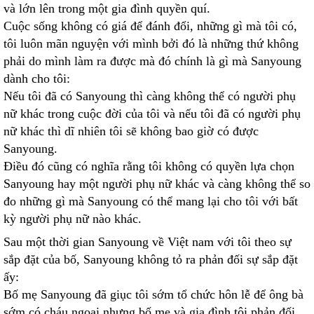
và lớn lên trong một gia đình quyền quí.
Cuộc sống không có giá để đánh đổi, những gì mà tôi có,
tôi luôn mãn nguyện với mình bởi đó là những thứ không
phải do mình làm ra được mà đó chính là gì mà Sanyoung
dành cho tôi:
Nếu tôi đã có Sanyoung thì càng không thể có người phụ
nữ khác trong cuộc đời của tôi và nếu tôi đã có người phụ
nữ khác thì dĩ nhiên tôi sẽ không bao giờ có được
Sanyoung.
Điều đó cũng có nghĩa rằng tôi không có quyền lựa chọn
Sanyoung hay một người phụ nữ khác và càng không thể so
đo những gì mà Sanyoung có thể mang lại cho tôi với bất
kỳ người phụ nữ nào khác.
Sau một thời gian Sanyoung về Việt nam với tôi theo sự
sắp đặt của bố, Sanyoung không tỏ ra phản đối sự sắp đặt
ấy:
Bố mẹ Sanyoung đã giục tôi sớm tổ chức hôn lễ để ông bà
sớm có cháu ngoại nhưng bố mẹ và gia đình tôi phản đối