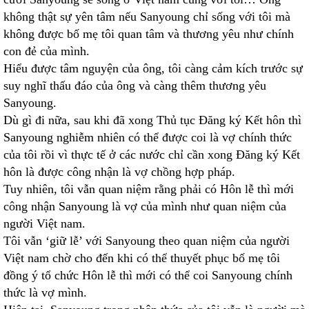
không thật sự yên tâm nếu Sanyoung chỉ sống với tôi mà
không được bố mẹ tôi quan tâm và thương yêu như chính
con đẻ của mình.
Hiểu được tâm nguyện của ông, tôi càng cảm kích trước sự
suy nghĩ thấu đáo của ông và càng thêm thương yêu
Sanyoung.
Dù gì đi nữa, sau khi đã xong Thủ tục Đăng ký Kết hôn thì
Sanyoung nghiễm nhiên có thể được coi là vợ chính thức
của tôi rồi vì thực tế ở các nước chỉ cần xong Đăng ký Kết
hôn là được công nhận là vợ chồng hợp pháp.
Tuy nhiên, tôi vẫn quan niệm rằng phải có Hôn lễ thì mới
công nhận Sanyoung là vợ của mình như quan niệm của
người Việt nam.
Tôi vẫn ‘giữ lễ’ với Sanyoung theo quan niệm của người
Việt nam chờ cho đến khi có thể thuyết phục bố mẹ tôi
đồng ý tổ chức Hôn lễ thì mới có thể coi Sanyoung chính
thức là vợ mình.