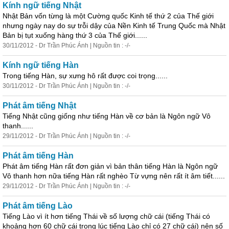
Kính ngữ tiếng Nhật
Nhật Bản vốn từng là một Cường quốc Kinh tế thứ 2 của Thế giới
nhưng ngày nay do sự trỗi dậy của Nền Kinh tế Trung Quốc mà Nhật
Bản bị tụt xuống hàng thứ 3 của Thế giới......
30/11/2012 - Dr Trần Phúc Ánh | Nguồn tin : -/-
Kính ngữ tiếng Hàn
Trong tiếng Hàn, sự xưng hô rất được coi trọng......
30/11/2012 - Dr Trần Phúc Ánh | Nguồn tin : -/-
Phát âm tiếng Nhật
Tiếng Nhật cũng giống như tiếng Hàn về cơ bản là Ngôn ngữ Vô
thanh......
29/11/2012 - Dr Trần Phúc Ánh | Nguồn tin : -/-
Phát âm tiếng Hàn
Phát âm tiếng Hàn rất đơn giản vì bản thân tiếng Hàn là Ngôn ngữ
Vô thanh hơn nữa tiếng Hàn rất nghèo Từ vựng nên rất ít âm tiết......
29/11/2012 - Dr Trần Phúc Ánh | Nguồn tin : -/-
Phát âm tiếng Lào
Tiếng Lào vì ít hơn tiếng Thái về số lượng chữ cái (tiếng Thái có
khoảng hơn 60 chữ cái trong lúc tiếng Lào chỉ có 27 chữ cái) nên số