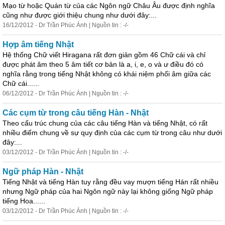
Mạo từ hoặc Quán từ của các Ngôn ngữ Châu Âu được định nghĩa
cũng như được giới thiệu chung như dưới đây:...
16/12/2012 - Dr Trần Phúc Ánh | Nguồn tin : -/-
Hợp âm tiếng Nhật
Hệ thống Chữ viết Hiragana rất đơn giản gồm 46 Chữ cái và chỉ
được phát âm theo 5 âm tiết cơ bản là a, i, e, o và ư điều đó có
nghĩa rằng trong tiếng Nhật không có khái niệm phối âm giữa các
Chữ cái......
06/12/2012 - Dr Trần Phúc Ánh | Nguồn tin : -/-
Các cụm từ trong câu tiếng Hàn - Nhật
Theo cấu trúc chung của các câu tiếng Hàn và tiếng Nhật, có rất
nhiều điểm chung về sự quy định của các cụm từ trong câu như dưới
đây:...
03/12/2012 - Dr Trần Phúc Ánh | Nguồn tin : -/-
Ngữ pháp Hàn - Nhật
Tiếng Nhật và tiếng Hàn tuy rằng đều vay mượn tiếng Hán rất nhiều
nhưng Ngữ pháp của hai Ngôn ngữ này lại không giống Ngữ pháp
tiếng Hoa......
03/12/2012 - Dr Trần Phúc Ánh | Nguồn tin : -/-