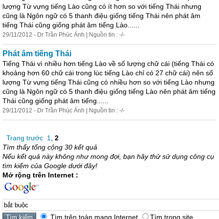
lượng Từ vựng tiếng Lào cũng có ít hơn so với tiếng Thái nhưng
cũng là Ngôn ngữ có 5 thanh điệu giống tiếng Thái nên phát âm
tiếng Thái cũng giống phát âm tiếng Lào......
29/11/2012 - Dr Trần Phúc Ánh | Nguồn tin : -/-
Phát âm tiếng Thái
Tiếng Thái vì nhiều hơn tiếng Lào về số lượng chữ cái (tiếng Thái có
khoảng hơn 60 chữ cái trong lúc tiếng Lào chỉ có 27 chữ cái) nên số
lượng Từ vựng tiếng Thái cũng có nhiều hơn so với tiếng Lào nhưng
cũng là Ngôn ngữ có 5 thanh điệu giống tiếng Lào nên phát âm tiếng
Thái cũng giống phát âm tiếng......
29/11/2012 - Dr Trần Phúc Ánh | Nguồn tin : -/-
Trang trước
1
,
2
Tìm thấy tổng cộng 30 kết quả
Nếu kết quả này không như mong đợi, bạn hãy thử sử dụng công cụ
tìm kiếm của Google dưới đây!
Mở rộng trên Internet :
Tìm trên toàn mạng Internet
Tìm trong site