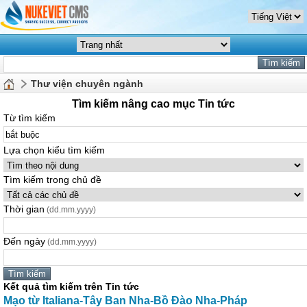
Thư viện chuyên ngành
Tìm kiếm nâng cao mục Tin tức
Từ tìm kiếm
Lựa chọn kiểu tìm kiếm
Tìm kiếm trong chủ đề
Thời gian
(dd.mm.yyyy)
Đến ngày
(dd.mm.yyyy)
Kết quả tìm kiếm trên Tin tức
Mạo từ Italiana-Tây Ban Nha-Bồ Đào Nha-Pháp