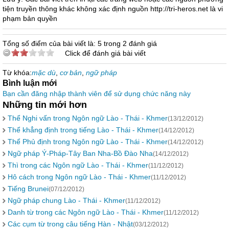
tiện truyền thông khác không xác định nguồn http://tri-heros.net là vi
phạm bản quyền
Tổng số điểm của bài viết là: 5 trong 2 đánh giá
Click để đánh giá bài viết
Từ khóa:
mặc dù
,
cơ bản
,
ngữ pháp
Bình luận mới
Bạn cần đăng nhập thành viên để sử dụng chức năng này
Những tin mới hơn
Thể Nghi vấn trong Ngôn ngữ Lào - Thái - Khmer
(13/12/2012)
Thể khẳng định trong tiếng Lào - Thái - Khmer
(14/12/2012)
Thể Phủ định trong Ngôn ngữ Lào - Thái - Khmer
(14/12/2012)
Ngữ pháp Ý-Pháp-Tây Ban Nha-Bồ Đào Nha
(14/12/2012)
Thì trong các Ngôn ngữ Lào - Thái - Khmer
(11/12/2012)
Hô cách trong Ngôn ngữ Lào - Thái - Khmer
(11/12/2012)
Tiếng Brunei
(07/12/2012)
Ngữ pháp chung Lào - Thái - Khmer
(11/12/2012)
Danh từ trong các Ngôn ngữ Lào - Thái - Khmer
(11/12/2012)
Các cụm từ trong câu tiếng Hàn - Nhật
(03/12/2012)