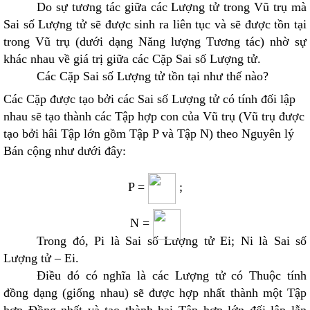
Do sự tương tác giữa các Lượng tử trong Vũ trụ mà
Sai số Lượng tử sẽ được sinh ra liên tục và sẽ được tồn tại
trong Vũ trụ (dưới dạng Năng lượng Tương tác) nhờ sự
khác nhau về giá trị giữa các Cặp Sai số Lượng tử.
Các Cặp Sai số Lượng tử tồn tại như thế nào?
Các Cặp được tạo bởi các Sai số Lượng tử có tính đối lập
nhau sẽ tạo thành các Tập hợp con của Vũ trụ (Vũ trụ được
tạo bởi hâi Tập lớn gồm Tập P và Tập N) theo Nguyên lý
Bán cộng như dưới đây:
P =
;
N =
Trong đó, P
i
là Sai số Lượng tử E
i
; N
i
là Sai số
Lượng tử – E
i
.
Điều đó có nghĩa là các Lượng tử có Thuộc tính
đồng dạng (giống nhau) sẽ được hợp nhất thành một Tập