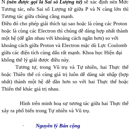
N
(nên được gọi là Sai số Lượng tử)
sẽ xác định nên Mức
Tương tác, nếu Sai số Lượng tử giữa P và N càng lớn thì
Tương tác giữa chúng cầng mạnh.
Điều đó cho phép giải thích tại sao hoặc là cùng các Proton
hoặc là cùng các Electron thì chúng dễ dàng hợp nhất thành
một hệ (dễ gần nhau với khoảng cách ngắn hơn) so với
khoảng cách giữa Proton và Electron mặc dù Lực Coulomb
giữa các điện tích cùng dấu rất mạnh. Khoa học Hiện đại
không thể lý giải được điều này.
Tương tự, trong Vũ trụ và Tự nhiên, hai Thực thể
hoặc Thiên thể có cùng giá trị luôn dễ dàng sát nhập (hợp
nhất) thành một hệ dễ dần hơn so với hai Thực thể hoặc
Thiên thể khác giá trị nhau.
Hình trên minh hoạ sự tương tác giữa hai Thực thể
xảy ra phổ biến trong Tự nhiên và Vũ trụ.
·
Nguyên lý Bán cộng