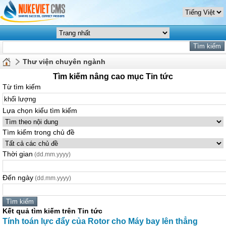
Thư viện chuyên ngành
Tìm kiếm nâng cao mục Tin tức
Từ tìm kiếm
Lựa chọn kiểu tìm kiếm
Tìm kiếm trong chủ đề
Thời gian
(dd.mm.yyyy)
Đến ngày
(dd.mm.yyyy)
Kết quả tìm kiếm trên Tin tức
Tính toán lực đẩy của Rotor cho Máy bay lên thẳng