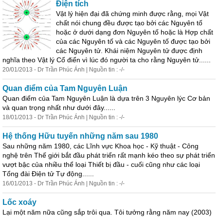
Điện tích
Vật lý hiện đại đã chứng minh được rằng, mọi Vật
chất nói chung đều được tạo bởi các Nguyên tố
hoặc ở dưới dạng đơn Nguyên tố hoặc là Hợp chất
của các Nguyên tố và các Nguyên tố được tạo bởi
các Nguyên tử. Khái niệm Nguyên tử được định
nghĩa theo Vật lý Cổ điển vì lúc đó người ta cho rằng Nguyên tử......
20/01/2013 - Dr Trần Phúc Ánh | Nguồn tin : -/-
Quan điểm của Tam Nguyên Luận
Quan điểm của Tam Nguyên Luận là dựa trên 3 Nguyên lýc Cơ bản
và quan trọng nhất như dưới đây......
18/01/2013 - Dr Trần Phúc Ánh | Nguồn tin : -/-
Hệ thống Hữu tuyến những năm sau 1980
Sau những năm 1980, các Lĩnh vực Khoa học - Kỹ thuật - Công
nghệ trên Thế giới bắt đầu phát triển rất mạnh kéo theo sự phát triển
vượt bậc của nhiều thể loại Thiết bị đầu - cuối cũng như các loại
Tổng đài Điện tử Tự động......
16/01/2013 - Dr Trần Phúc Ánh | Nguồn tin : -/-
Lốc xoáy
Lại một năm nữa cũng sắp trôi qua. Tôi tưởng rằng năm nay (2003)