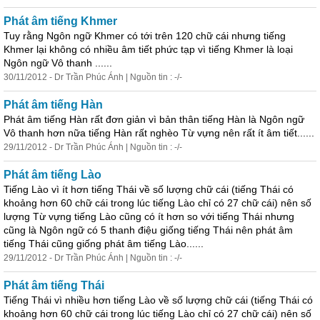
Phát âm tiếng Khmer
Tuy rằng Ngôn ngữ Khmer
có
tới trên 120 chữ cái nhưng tiếng
Khmer lại không
có
nhiều âm tiết phức tạp vì tiếng Khmer là loại
Ngôn ngữ Vô thanh ......
30/11/2012 - Dr Trần Phúc Ánh | Nguồn tin : -/-
Phát âm tiếng Hàn
Phát âm tiếng Hàn rất đơn giản vì bản thân tiếng Hàn là Ngôn ngữ
Vô thanh hơn nữa tiếng Hàn rất nghèo Từ vựng nên rất ít âm tiết......
29/11/2012 - Dr Trần Phúc Ánh | Nguồn tin : -/-
Phát âm tiếng Lào
Tiếng Lào vì ít hơn tiếng Thái về số lượng chữ cái (tiếng Thái
có
khoảng hơn 60 chữ cái trong lúc tiếng Lào chỉ
có
27 chữ cái) nên số
lượng Từ vựng tiếng Lào cũng
có
ít hơn so với tiếng Thái nhưng
cũng là Ngôn ngữ
có
5 thanh điệu giống tiếng Thái nên phát âm
tiếng Thái cũng giống phát âm tiếng Lào......
29/11/2012 - Dr Trần Phúc Ánh | Nguồn tin : -/-
Phát âm tiếng Thái
Tiếng Thái vì nhiều hơn tiếng Lào về số lượng chữ cái (tiếng Thái
có
khoảng hơn 60 chữ cái trong lúc tiếng Lào chỉ
có
27 chữ cái) nên số