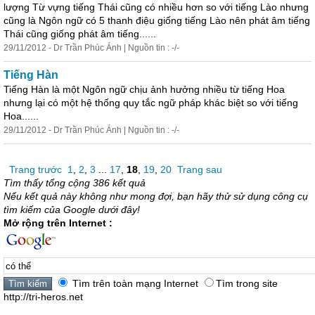
lượng Từ vựng tiếng Thái cũng
có
nhiều hơn so với tiếng Lào nhưng
cũng là Ngôn ngữ
có
5 thanh điệu giống tiếng Lào nên phát âm tiếng
Thái cũng giống phát âm tiếng......
29/11/2012 - Dr Trần Phúc Ánh | Nguồn tin : -/-
Tiếng Hàn
Tiếng Hàn là một Ngôn ngữ chịu ảnh hưởng nhiều từ tiếng Hoa
nhưng lại
có
một hệ thống quy tắc ngữ pháp khác biệt so với tiếng
Hoa......
29/11/2012 - Dr Trần Phúc Ánh | Nguồn tin : -/-
Trang trước
1
,
2
,
3
...
17
,
18
,
19
,
20
Trang sau
Tìm thấy tổng cộng 386 kết quả
Nếu kết quả này không như mong đợi, bạn hãy thử sử dụng công cụ
tìm kiếm của Google dưới đây!
Mở rộng trên Internet :
Tìm trên toàn mạng Internet
Tìm trong site
http://tri-heros.net