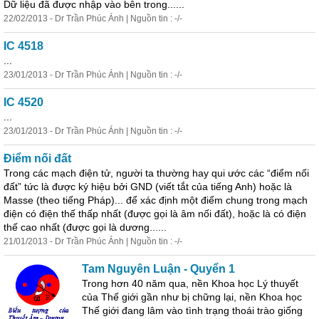
Dữ liệu đã được nhập vào bên trong......
22/02/2013 - Dr Trần Phúc Ánh | Nguồn tin : -/-
IC 4518
...
23/01/2013 - Dr Trần Phúc Ánh | Nguồn tin : -/-
IC 4520
...
23/01/2013 - Dr Trần Phúc Ánh | Nguồn tin : -/-
Điểm nối đất
Trong các mạch điện tử, người ta thường hay qui ước các “điểm nối
đất” tức là được ký hiệu bởi GND (viết tắt của tiếng Anh) hoặc là
Masse (theo tiếng Pháp)... để xác định một điểm chung trong mạch
điện có điện thế thấp nhất (được gọi là âm nối đất), hoặc là có điện
thế cao nhất (được gọi là dương......
21/01/2013 - Dr Trần Phúc Ánh | Nguồn tin : -/-
Tam Nguyên Luận - Quyển 1
Trong hơn 40 năm qua, nền Khoa học Lý thuyết
của Thế giới gần như bị chững lại, nền Khoa học
Thế giới đang lâm vào tình trạng thoái trào giống