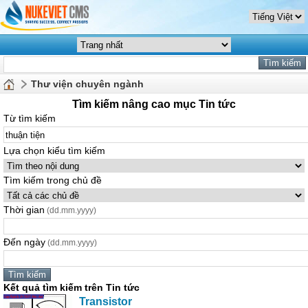
Thư viện chuyên ngành
Tìm kiếm nâng cao mục Tin tức
Từ tìm kiếm
Lựa chọn kiểu tìm kiếm
Tìm kiếm trong chủ đề
Thời gian
(dd.mm.yyyy)
Đến ngày
(dd.mm.yyyy)
Kết quả tìm kiếm trên Tin tức
Transistor