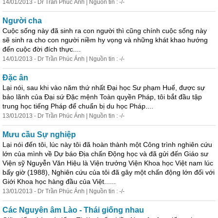
14/01/2013 - Dr Trần Phúc Ánh | Nguồn tin : -/-
Người cha
Cuộc sống này đã sinh ra con người thì cũng chính cuộc sống này
sẽ sinh ra cho con người niềm hy vọng và những khát khao hướng
đến cuộc đời đích thực....
14/01/2013 - Dr Trần Phúc Ánh | Nguồn tin : -/-
Đặc ân
Lại nói, sau khi vào năm thứ nhất Đại học Sư phạm Huế, được sự
bảo lãnh của Đại sứ Đặc mệnh Toàn quyền Pháp, tôi bắt đầu tập
trung học tiếng Pháp để chuẩn bị du học Pháp....
13/01/2013 - Dr Trần Phúc Ánh | Nguồn tin : -/-
Mưu cầu Sự nghiệp
Lại nói đến tôi, lúc này tôi đã hoàn thành một Công trình nghiên cứu
lớn của mình về Dự báo Địa chấn Động học và đã gửi đến Giáo sư
Viện sỹ Nguyễn Văn Hiệu là Viện trưởng Viện Khoa học Việt nam lúc
bấy giờ (1988), Nghiên cứu của tôi đã gây một chấn động lớn đối với
Giới Khoa học hàng đầu của Việt......
13/01/2013 - Dr Trần Phúc Ánh | Nguồn tin : -/-
Các Nguyên âm Lào - Thái giống nhau