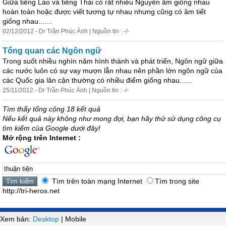
Giữa tiếng Lào và tiếng Thái có rất nhiều Nguyên âm giống nhau
hoàn toàn hoặc được viết tương tự nhau nhưng cũng có âm tiết
giống nhau.......
02/12/2012 - Dr Trần Phúc Ánh | Nguồn tin : -/-
Tổng quan các Ngôn ngữ
Trong suốt nhiều nghìn năm hình thành và phát triển, Ngôn ngữ giữa
các nước luôn có sự vay mượn lẫn nhau nên phần lớn ngôn ngữ của
các Quốc gia lân cận thường có nhiều điểm giống nhau......
25/11/2012 - Dr Trần Phúc Ánh | Nguồn tin : -/-
Tìm thấy tổng cộng 18 kết quả
Nếu kết quả này không như mong đợi, bạn hãy thử sử dụng công cụ
tìm kiếm của Google dưới đây!
Mở rộng trên Internet :
Tìm trên toàn mạng Internet
Tìm trong site
http://tri-heros.net
Xem bản:
Desktop
| Mobile