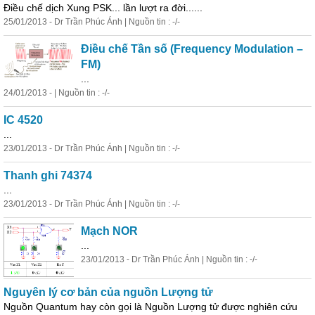
Điều chế dịch Xung PSK... lần lượt ra đời......
25/01/2013 - Dr Trần Phúc Ánh | Nguồn tin : -/-
Điều chế Tần số (Frequency Modulation –
FM)
...
24/01/2013 - | Nguồn tin : -/-
IC 4520
...
23/01/2013 - Dr Trần Phúc Ánh | Nguồn tin : -/-
Thanh ghi 74374
...
23/01/2013 - Dr Trần Phúc Ánh | Nguồn tin : -/-
Mạch NOR
...
23/01/2013 - Dr Trần Phúc Ánh | Nguồn tin : -/-
Nguyên lý cơ bản của nguồn Lượng tử
Nguồn Quantum hay còn gọi là Nguồn Lượng tử được nghiên cứu