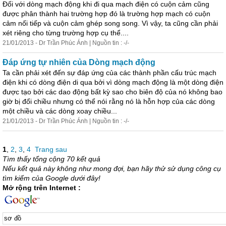
Đối với dòng mạch động khi đi qua mạch điện có cuộn cảm cũng
được phân thành hai trường hợp đó là trường hợp mạch có cuộn
cảm nối tiếp và cuộn cảm ghép song song. Vì vậy, ta cũng cần phải
xét riêng cho từng trường hợp cụ thể....
21/01/2013 - Dr Trần Phúc Ánh | Nguồn tin : -/-
Đáp ứng tự nhiên của Dòng mạch động
Ta cần phải xét đến sự đáp ứng của các thành phần cấu trúc mạch
điện khi có dòng điện di qua bởi vì dòng mạch động là một dòng điện
được tạo bởi các dao động bất kỳ sao cho biên độ của nó không bao
giờ bị đổi chiều nhưng có thể nói rằng nó là hỗn hợp của các dòng
một chiều và các dòng xoay chiều...
21/01/2013 - Dr Trần Phúc Ánh | Nguồn tin : -/-
1
,
2
,
3
,
4
Trang sau
Tìm thấy tổng cộng 70 kết quả
Nếu kết quả này không như mong đợi, bạn hãy thử sử dụng công cụ
tìm kiếm của Google dưới đây!
Mở rộng trên Internet :